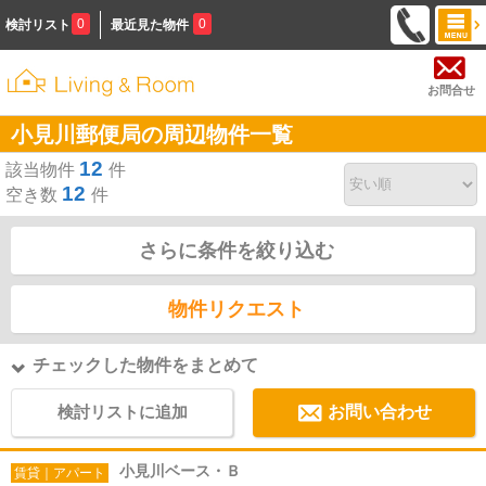
0
0
検討リスト
最近見た物件
お問合せ
小見川郵便局の周辺物件一覧
12
該当物件
件
12
空き数
件
さらに条件を絞り込む
物件リクエスト
チェックした物件をまとめて
検討リストに追加
お問い合わせ
小見川ベース・Ｂ
賃貸｜アパート