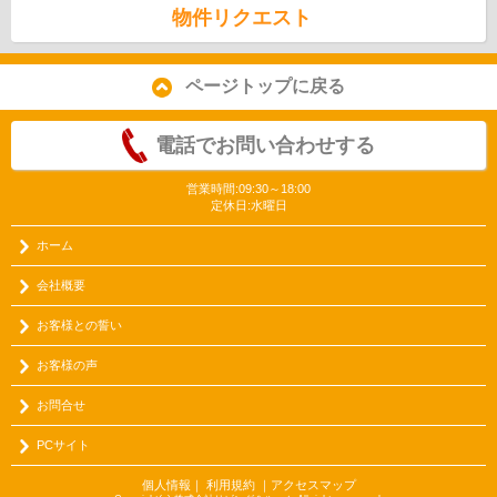
物件リクエスト
ページトップに戻る
電話でお問い合わせする
営業時間:09:30～18:00
定休日:水曜日
ホーム
会社概要
お客様との誓い
お客様の声
お問合せ
PCサイト
個人情報
｜
利用規約
｜
アクセスマップ