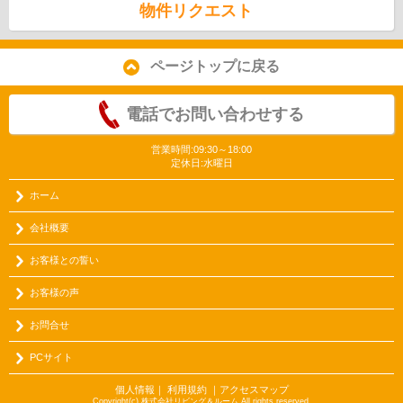
物件リクエスト
ページトップに戻る
電話でお問い合わせする
営業時間:09:30～18:00
定休日:水曜日
ホーム
会社概要
お客様との誓い
お客様の声
お問合せ
PCサイト
個人情報
｜
利用規約
｜
アクセスマップ
Copyright(c) 株式会社リビング＆ルーム All rights reserved.