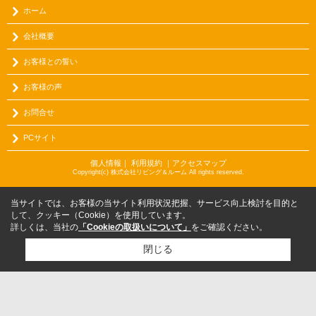
ホーム
会社概要
お客様との誓い
お客様の声
お問合せ
PCサイト
個人情報
｜
利用規約
｜
アクセスマップ
Copyright(c) 株式会社リビング＆ルーム All rights reserved.
当サイトでは、お客様の当サイト利用状況把握、サービス向上検討を目的と
して、クッキー（Cookie）を使用しています。
詳しくは、当社の
「Cookieの取扱いについて」
をご確認ください。
閉じる