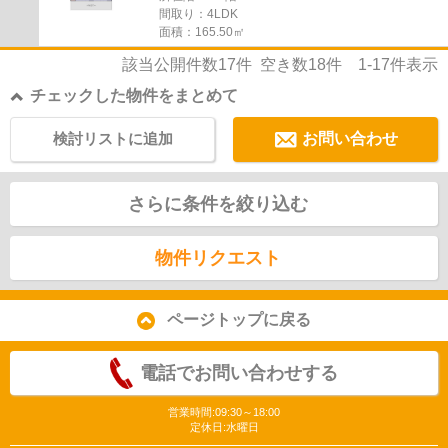
間取り：4LDK
面積：165.50㎡
該当公開件数
17
件 空き数
18
件
1-17
件表示
チェックした物件をまとめて
検討リストに追加
お問い合わせ
さらに条件を絞り込む
物件リクエスト
ページトップに戻る
電話でお問い合わせする
営業時間:09:30～18:00
定休日:水曜日