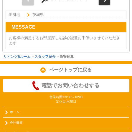
出身地
茨城県
MESSAGE
お客様の満足するお部屋探しを誠心誠意お手伝いさせていただき
ます
リビング&ルーム
>
スタッフ紹介
>
高安良真
ページトップに戻る
電話でお問い合わせする
営業時間:09:30～18:00
定休日:水曜日
ホーム
会社概要