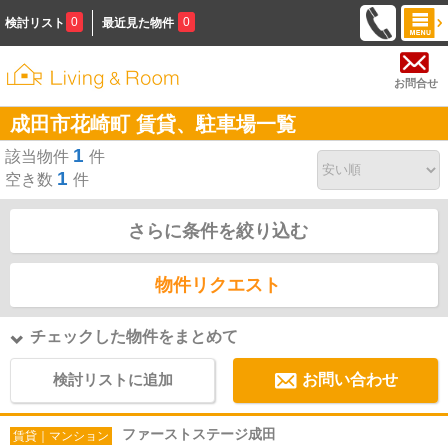
0
0
検討リスト
最近見た物件
お問合せ
成田市花崎町 賃貸、駐車場一覧
1
該当物件
件
1
空き数
件
さらに条件を絞り込む
物件リクエスト
チェックした物件をまとめて
検討リストに追加
お問い合わせ
ファーストステージ成田
賃貸｜マンション