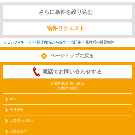
さらに条件を絞り込む
物件リクエスト
リビング&ルーム
>
(賃貸)地域から探す
>
成田市
>
花崎町の賃貸物件
ページトップに戻る
電話でお問い合わせする
営業時間:09:30～18:00
定休日:水曜日
ホーム
会社概要
お客様との誓い
お客様の声