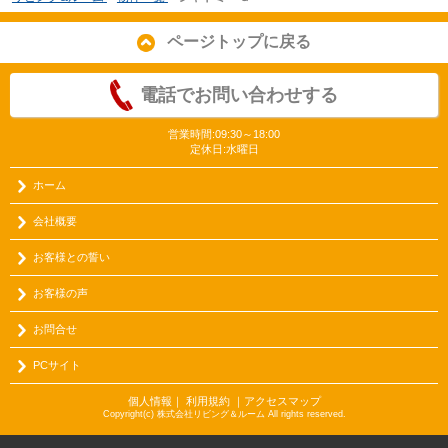
ページトップに戻る
電話でお問い合わせする
営業時間:09:30～18:00
定休日:水曜日
ホーム
会社概要
お客様との誓い
お客様の声
お問合せ
PCサイト
個人情報
｜
利用規約
｜
アクセスマップ
Copyright(c) 株式会社リビング＆ルーム All rights reserved.