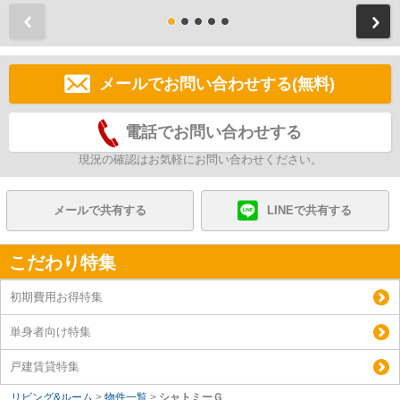
前
メールでお問い合わせする(無料)
電話でお問い合わせする
現況の確認はお気軽にお問い合わせください。
メールで共有する
LINEで共有する
こだわり特集
初期費用お得特集
単身者向け特集
戸建賃貸特集
リビング&ルーム
>
物件一覧
>
シャトミーＧ