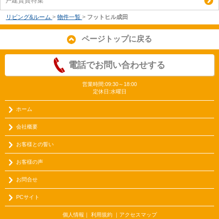
戸建賃貸特集
リビング&ルーム
>
物件一覧
>
フットヒル成田
ページトップに戻る
電話でお問い合わせする
営業時間:09:30～18:00
定休日:水曜日
ホーム
会社概要
お客様との誓い
お客様の声
お問合せ
PCサイト
個人情報
｜
利用規約
｜
アクセスマップ