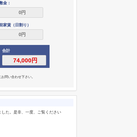
敷金：
前家賃（日割り）
合計
にお問い合わせ下さい。
ました。是非、一度、ご覧ください