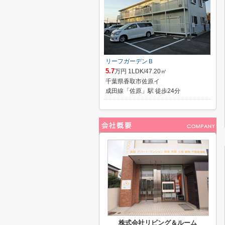
リーフガーデンＢ
5.7
万円 1LDK/47.20㎡
千葉県香取市佐原イ
成田線「佐原」駅 徒歩24分
株式会社リビング＆ルーム