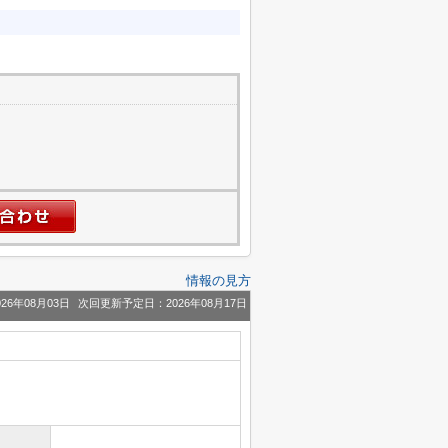
情報の見方
26年08月03日
次回更新予定日：2026年08月17日