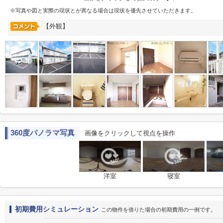
※写真や図と実際の現状とが異なる場合は現状を優先させていただきます。
【外観】
360度パノラマ写真
画像をクリックして視点を操作
洋室
寝室
初期費用シミュレーション
この物件を借りた場合の初期費用の一例です。