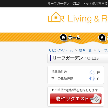
リビング&ルーム
>
物件一覧
>
リーフ
リーフガーデン・C 113
掲載物件数
件
本日の更新件数
件
▼ご希望のお部屋をお探しします