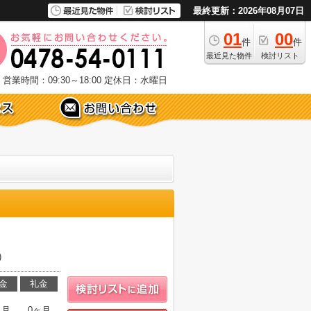
最終更新：2026年08月07日
01
00
件
件
最近見た物件
検討リスト
営業時間：09:30～18:00
定休日：水曜日
)
金
礼金
ヶ月
0ヶ月