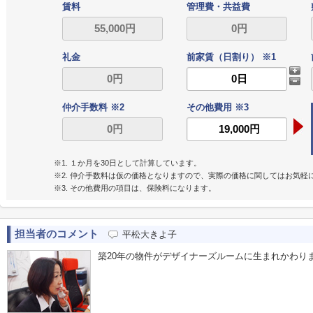
賃料
管理費・共益費
礼金
前家賃（日割り） ※1
仲介手数料 ※2
その他費用 ※3
※1. １か月を30日として計算しています。
※2. 仲介手数料は仮の価格となりますので、実際の価格に関してはお気軽
※3. その他費用の項目は、保険料になります。
担当者のコメント
平松大きよ子
築20年の物件がデザイナーズルームに生まれかわり