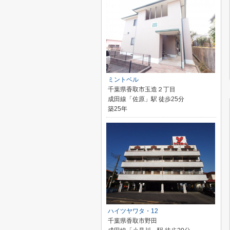
ミントベル
千葉県香取市玉造２丁目
成田線「佐原」駅 徒歩25分
築25年
ハイツヤワタ・12
千葉県香取市野田