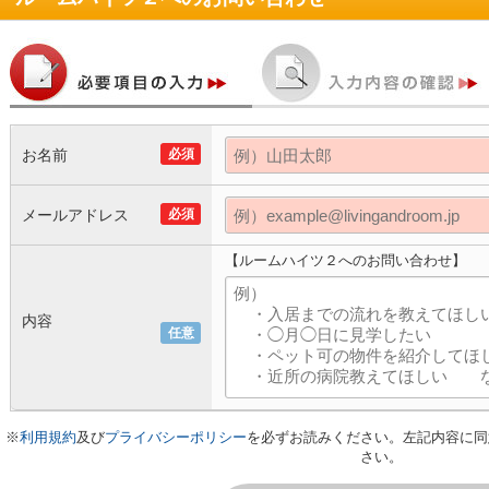
お名前
必須
メールアドレス
必須
【ルームハイツ２へのお問い合わせ】
内容
任意
※
利用規約
及び
プライバシーポリシー
を必ずお読みください。左記内容に同
さい。