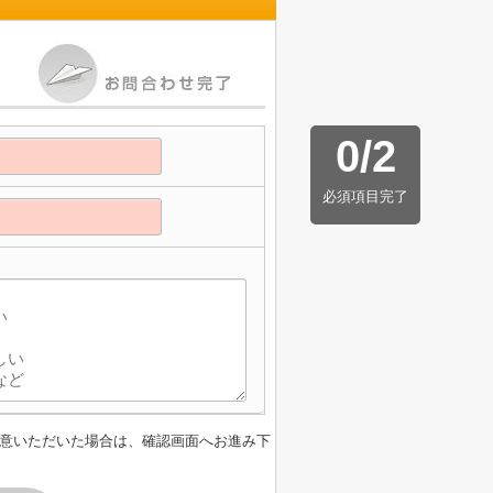
0
/
2
必須項目完了
意いただいた場合は、確認画面へお進み下