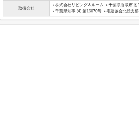
株式会社リビング＆ルーム
千葉県香取市北３
取扱会社
千葉県知事 (4) 第16070号
宅建協会北総支部