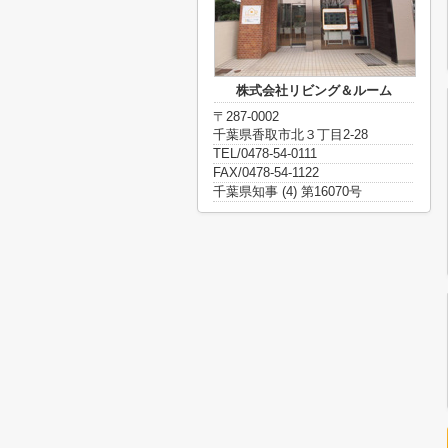
株式会社リビング＆ルーム
〒287-0002
千葉県香取市北３丁目2-28
TEL/0478-54-0111
FAX/0478-54-1122
千葉県知事 (4) 第16070号