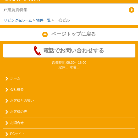
戸建賃貸特集
リビング&ルーム
>
物件一覧
>
一心ビル
ページトップに戻る
電話でお問い合わせする
営業時間:09:30～18:00
定休日:水曜日
ホーム
会社概要
お客様との誓い
お客様の声
お問合せ
PCサイト