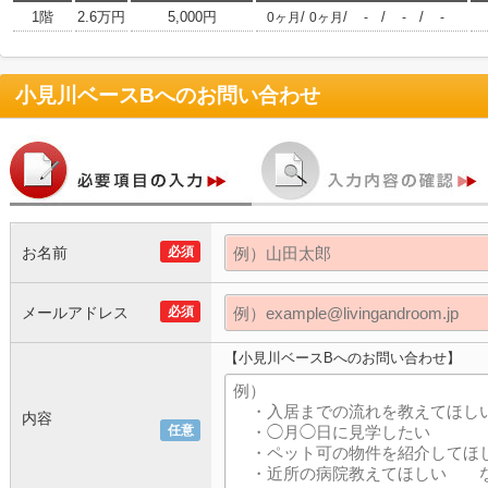
1階
2.6万円
5,000円
/
/
/
/
0ヶ月
0ヶ月
-
-
-
小見川ベースB
へのお問い合わせ
お名前
必須
メールアドレス
必須
【小見川ベースBへのお問い合わせ】
内容
任意