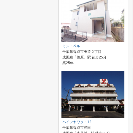
ミントベル
千葉県香取市玉造２丁目
成田線「佐原」駅 徒歩25分
築25年
ハイツヤワタ・12
千葉県香取市野田