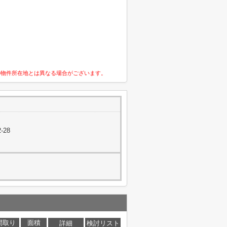
の物件所在地とは異なる場合がございます。
-28
間取り
面積
詳細
検討リスト