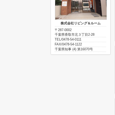
株式会社リビング＆ルーム
〒287-0002
千葉県香取市北３丁目2-28
TEL/0478-54-0111
FAX/0478-54-1122
千葉県知事 (4) 第16070号