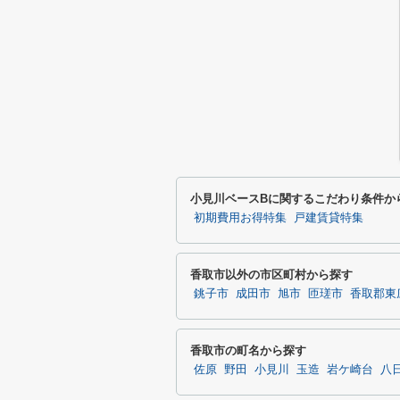
小見川ベースBに関するこだわり条件か
初期費用お得特集
戸建賃貸特集
香取市以外の市区町村から探す
銚子市
成田市
旭市
匝瑳市
香取郡東
香取市の町名から探す
佐原
野田
小見川
玉造
岩ケ崎台
八