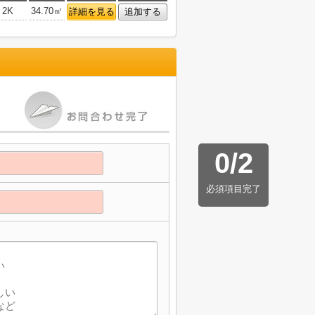
2K
34.70㎡
詳細を見る
追加する
0
/
2
必須項目完了