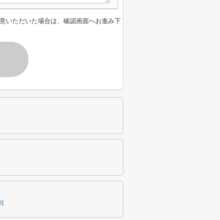
意いただいた場合は、確認画面へお進み下
す
川