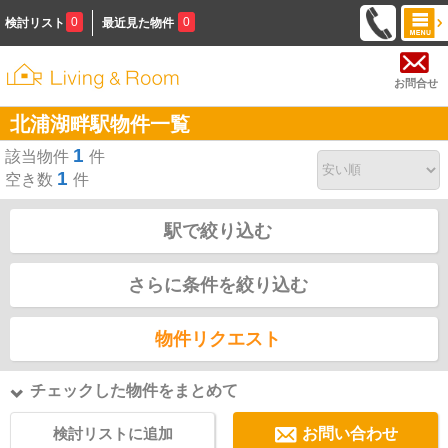
0
0
検討リスト
最近見た物件
お問合せ
北浦湖畔駅物件一覧
1
該当物件
件
1
空き数
件
駅で絞り込む
さらに条件を絞り込む
物件リクエスト
チェックした物件をまとめて
検討リストに追加
お問い合わせ