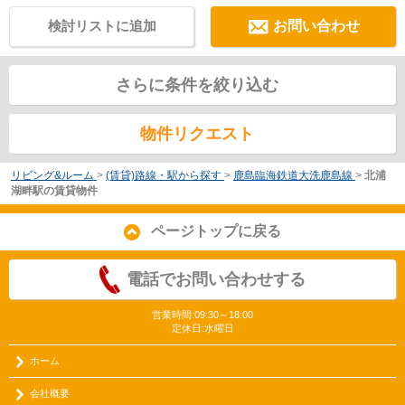
検討リストに追加
お問い合わせ
さらに条件を絞り込む
物件リクエスト
リビング&ルーム
>
(賃貸)路線・駅から探す
>
鹿島臨海鉄道大洗鹿島線
>
北浦
湖畔駅の賃貸物件
ページトップに戻る
電話でお問い合わせする
営業時間:09:30～18:00
定休日:水曜日
ホーム
会社概要