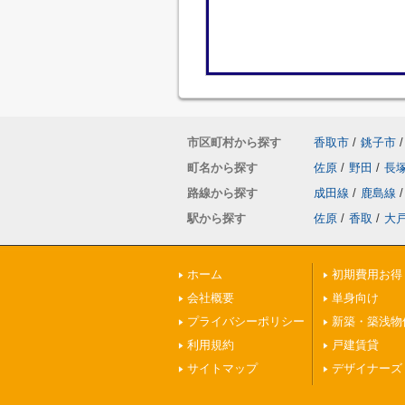
市区町村から探す
香取市
/
銚子市
/
町名から探す
佐原
/
野田
/
長
路線から探す
成田線
/
鹿島線
/
駅から探す
佐原
/
香取
/
大
ホーム
初期費用お得
会社概要
単身向け
プライバシーポリシー
新築・築浅物
利用規約
戸建賃貸
サイトマップ
デザイナーズ