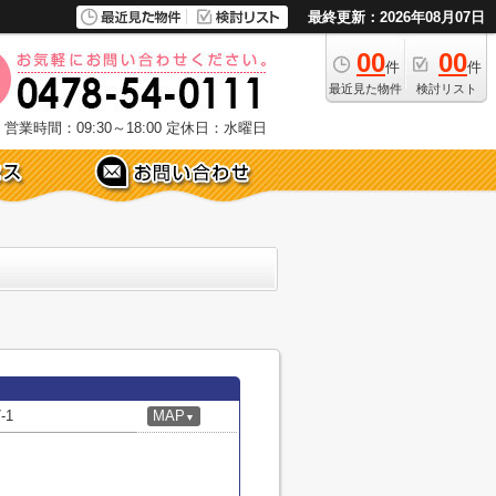
最終更新：2026年08月07日
00
00
件
件
最近見た物件
検討リスト
営業時間：09:30～18:00
定休日：水曜日
-1
MAP
▼