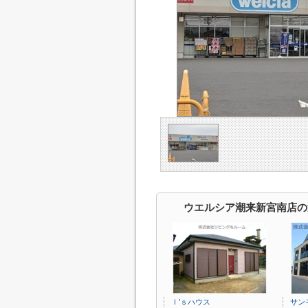
ウエルシア潮来新宮南店の
Ｉ’ｓハウス
サン