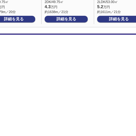
9.75㎡
2DK/49.75㎡
2LDK/53.00㎡
4.3
5.2
万円
万円
万円
79m／20分
約1638m／21分
約1611m／21分
詳細を見る
詳細を見る
詳細を見る