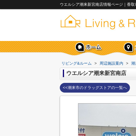
ウエルシア潮来新宮南店情報ページ｜香取
リビング&ルーム
>
周辺施設案内
>
潮
ウエルシア潮来新宮南店
<<潮来市のドラッグストアの一覧へ