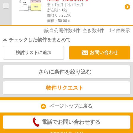
敷：1ヶ月｜礼：1ヶ月
所在階：1階
間取り：2LDK
面積：50.00㎡
該当公開件数
4
件 空き数
4
件
1-4
件表示
チェックした物件をまとめて
検討リストに追加
お問い合わせ
さらに条件を絞り込む
物件リクエスト
ページトップに戻る
電話でお問い合わせする