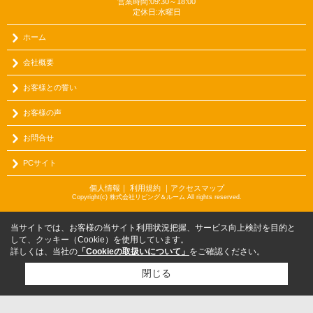
営業時間:09:30～18:00
定休日:水曜日
ホーム
会社概要
お客様との誓い
お客様の声
お問合せ
PCサイト
個人情報
｜
利用規約
｜
アクセスマップ
Copyright(c) 株式会社リビング＆ルーム All rights reserved.
当サイトでは、お客様の当サイト利用状況把握、サービス向上検討を目的と
して、クッキー（Cookie）を使用しています。
詳しくは、当社の
「Cookieの取扱いについて」
をご確認ください。
閉じる