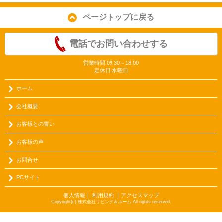
ページトップに戻る
電話でお問い合わせする
営業時間:09:30～18:00
定休日:水曜日
ホーム
会社概要
お客様との誓い
お客様の声
お問合せ
PCサイト
個人情報
｜
利用規約
｜
アクセスマップ
Copyright(c) 株式会社リビング＆ルーム All rights reserved.