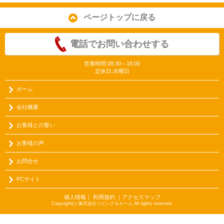
ページトップに戻る
電話でお問い合わせする
営業時間:09:30～18:00
定休日:水曜日
ホーム
会社概要
お客様との誓い
お客様の声
お問合せ
PCサイト
個人情報
｜
利用規約
｜
アクセスマップ
Copyright(c) 株式会社リビング＆ルーム All rights reserved.