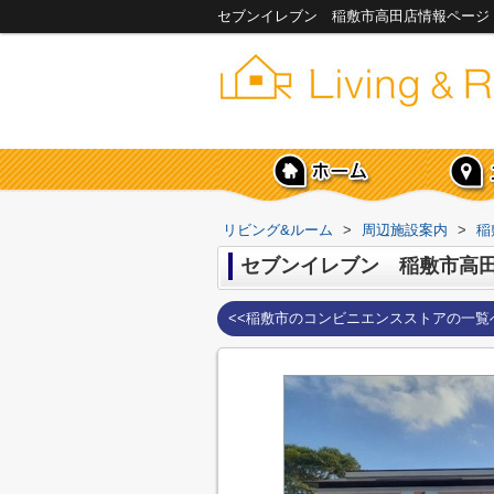
セブンイレブン 稲敷市高田店情報ページ
リビング&ルーム
>
周辺施設案内
>
稲
セブンイレブン 稲敷市高
<<稲敷市のコンビニエンスストアの一覧