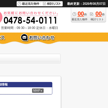
最終更新：2026年08月07日
00
00
件
件
最近見た物件
検討リスト
営業時間：09:30～18:00
定休日：水曜日
細情報
MAP
▼