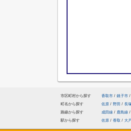
市区町村から探す
香取市
/
銚子市
/
町名から探す
佐原
/
野田
/
長
路線から探す
成田線
/
鹿島線
/
駅から探す
佐原
/
香取
/
大