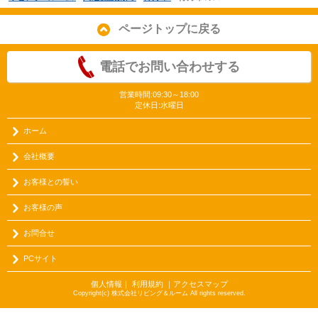
ページトップに戻る
電話でお問い合わせする
営業時間:09:30～18:00
定休日:水曜日
ホーム
会社概要
お客様との誓い
お客様の声
お問合せ
PCサイト
個人情報
｜
利用規約
｜
アクセスマップ
Copyright(c) 株式会社リビング＆ルーム All rights reserved.