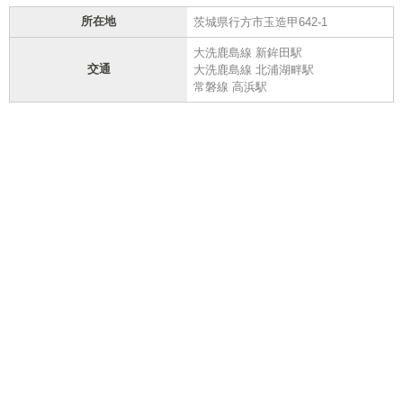
所在地
茨城県行方市玉造甲642-1
大洗鹿島線 新鉾田駅
交通
大洗鹿島線 北浦湖畔駅
常磐線 高浜駅