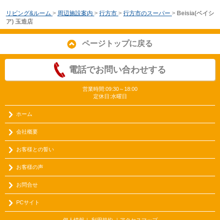
リビング&ルーム
>
周辺施設案内
>
行方市
>
行方市のスーパー
>
Beisia(ベイシ
ア) 玉造店
ページトップに戻る
電話でお問い合わせする
営業時間:09:30～18:00
定休日:水曜日
ホーム
会社概要
お客様との誓い
お客様の声
お問合せ
PCサイト