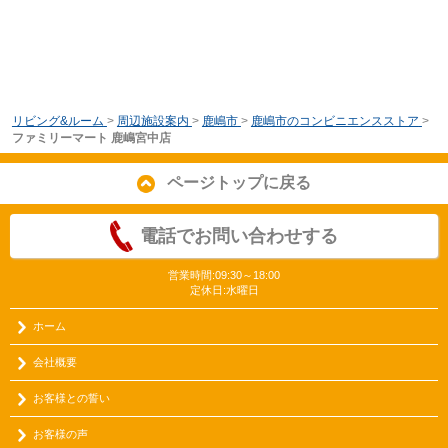
リビング&ルーム
>
周辺施設案内
>
鹿嶋市
>
鹿嶋市のコンビニエンスストア
>
ファミリーマート 鹿嶋宮中店
ページトップに戻る
電話でお問い合わせする
営業時間:09:30～18:00
定休日:水曜日
ホーム
会社概要
お客様との誓い
お客様の声