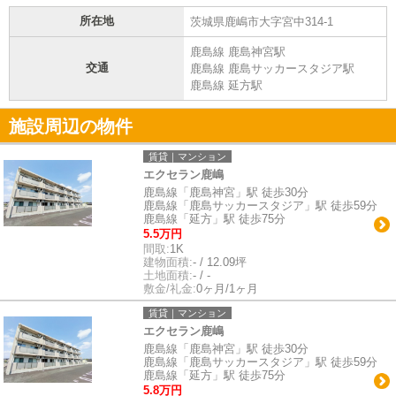
所在地
茨城県鹿嶋市大字宮中314-1
鹿島線 鹿島神宮駅
交通
鹿島線 鹿島サッカースタジア駅
鹿島線 延方駅
施設周辺の物件
賃貸｜マンション
エクセラン鹿嶋
鹿島線「鹿島神宮」駅 徒歩30分
鹿島線「鹿島サッカースタジア」駅 徒歩59分
鹿島線「延方」駅 徒歩75分
5.5万円
間取:
1K
建物面積:
- / 12.09坪
土地面積:
- / -
敷金/礼金:
0ヶ月/1ヶ月
賃貸｜マンション
エクセラン鹿嶋
鹿島線「鹿島神宮」駅 徒歩30分
鹿島線「鹿島サッカースタジア」駅 徒歩59分
鹿島線「延方」駅 徒歩75分
5.8万円