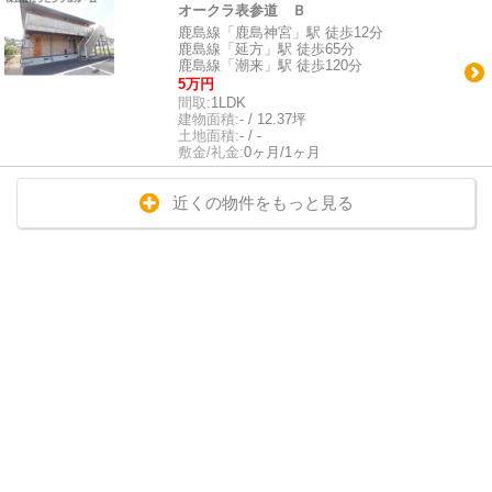
オークラ表参道 Ｂ
鹿島線「鹿島神宮」駅 徒歩12分
鹿島線「延方」駅 徒歩65分
鹿島線「潮来」駅 徒歩120分
5万円
間取:
1LDK
建物面積:
- / 12.37坪
土地面積:
- / -
敷金/礼金:
0ヶ月/1ヶ月
近くの物件をもっと見る