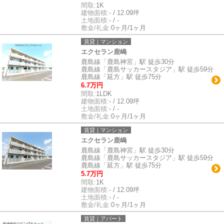
間取:
1K
建物面積:
- / 12.09坪
土地面積:
- / -
敷金/礼金:
0ヶ月/1ヶ月
賃貸｜マンション
エクセラン鹿嶋
鹿島線「鹿島神宮」駅 徒歩30分
鹿島線「鹿島サッカースタジア」駅 徒歩59分
鹿島線「延方」駅 徒歩75分
6.7万円
間取:
1LDK
建物面積:
- / 12.09坪
土地面積:
- / -
敷金/礼金:
0ヶ月/1ヶ月
賃貸｜マンション
エクセラン鹿嶋
鹿島線「鹿島神宮」駅 徒歩30分
鹿島線「鹿島サッカースタジア」駅 徒歩59分
鹿島線「延方」駅 徒歩75分
5.7万円
間取:
1K
建物面積:
- / 12.09坪
土地面積:
- / -
敷金/礼金:
0ヶ月/1ヶ月
賃貸｜アパート