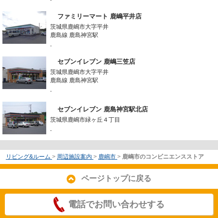
ファミリーマート 鹿嶋平井店
茨城県鹿嶋市大字平井
鹿島線 鹿島神宮駅
-
セブンイレブン 鹿嶋三笠店
茨城県鹿嶋市大字平井
鹿島線 鹿島神宮駅
-
セブンイレブン 鹿島神宮駅北店
茨城県鹿嶋市緑ヶ丘４丁目
-
リビング&ルーム
>
周辺施設案内
>
鹿嶋市
>
鹿嶋市のコンビニエンスストア
ページトップに戻る
電話でお問い合わせする