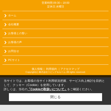
営業時間:09:30～18:00
定休日:水曜日
ホーム
会社概要
お客様との誓い
お客様の声
お問合せ
PCサイト
個人情報
｜
利用規約
｜
アクセスマップ
Copyright(c) 株式会社リビング＆ルーム All rights reserved.
当サイトでは、お客様の当サイト利用状況把握、サービス向上検討を目的と
して、クッキー（Cookie）を使用しています。
詳しくは、当社の
「Cookieの取扱いについて」
をご確認ください。
閉じる