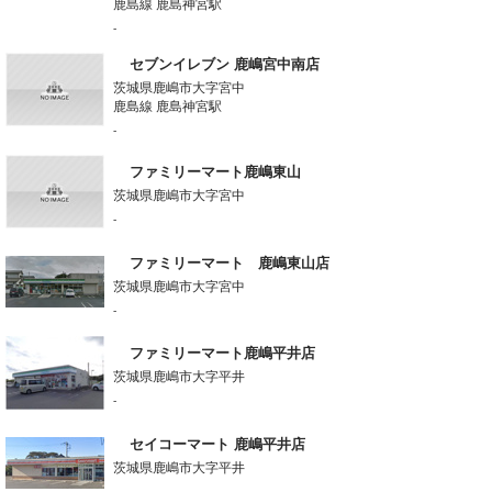
鹿島線 鹿島神宮駅
-
セブンイレブン 鹿嶋宮中南店
茨城県鹿嶋市大字宮中
鹿島線 鹿島神宮駅
-
ファミリーマート鹿嶋東山
茨城県鹿嶋市大字宮中
-
ファミリーマート 鹿嶋東山店
茨城県鹿嶋市大字宮中
-
ファミリーマート鹿嶋平井店
茨城県鹿嶋市大字平井
-
セイコーマート 鹿嶋平井店
茨城県鹿嶋市大字平井
-