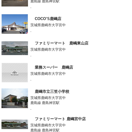
鹿島線 鹿島神宮駅
-
COCO’S鹿嶋店
茨城県鹿嶋市大字宮中
-
ファミリーマート 鹿嶋東山店
茨城県鹿嶋市大字宮中
-
業務スーパー 鹿嶋店
茨城県鹿嶋市大字宮中
-
鹿嶋市立三笠小学校
茨城県鹿嶋市大字宮中
鹿島線 鹿島神宮駅
-
ファミリーマート 鹿嶋宮中店
茨城県鹿嶋市大字宮中
鹿島線 鹿島神宮駅