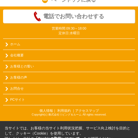
電話でお問い合わせする
営業時間:09:30～18:00
定休日:水曜日
ホーム
会社概要
お客様との誓い
お客様の声
お問合せ
PCサイト
個人情報
｜
利用規約
｜
アクセスマップ
Copyright(c) 株式会社リビング＆ルーム All rights reserved.
当サイトでは、お客様の当サイト利用状況把握、サービス向上検討を目的と
して、クッキー（Cookie）を使用しています。