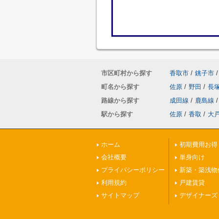
市区町村から探す
香取市
/
銚子市
/
町名から探す
佐原
/
野田
/
長
路線から探す
成田線
/
鹿島線
/
駅から探す
佐原
/
香取
/
大
ホーム
初期費用お得
会社概要
単身向け
プライバシーポリシー
新築・築浅物
利用規約
戸建賃貸
サイトマップ
デザイナーズ