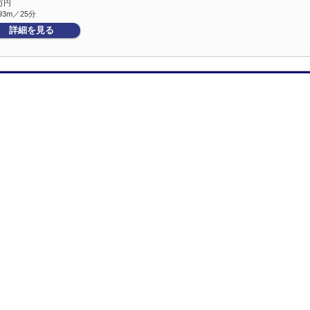
万円
93m／25分
詳細を見る