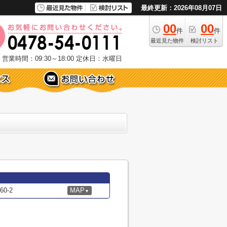
最終更新：2026年08月07日
00
00
件
件
最近見た物件
検討リスト
営業時間：09:30～18:00
定休日：水曜日
0-2
MAP
▼