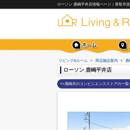
ローソン 鹿嶋平井店情報ページ｜香取市賃
リビング&ルーム
>
周辺施設案内
>
鹿
ローソン 鹿嶋平井店
<<鹿嶋市のコンビニエンスストアの一覧